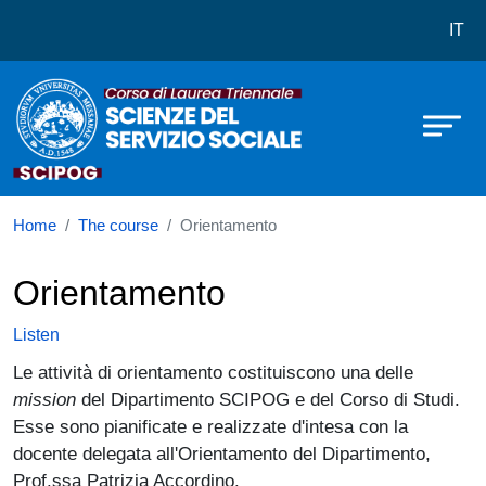
Corso di laurea in Scienze del Serv
Skip to main content
IT
Home
The course
Orientamento
Orientamento
Listen
Le attività di orientamento costituiscono una delle
mission
del Dipartimento SCIPOG e del Corso di Studi.
Esse sono pianificate e realizzate d'intesa con la
docente delegata all'Orientamento del Dipartimento,
Prof.ssa Patrizia Accordino.